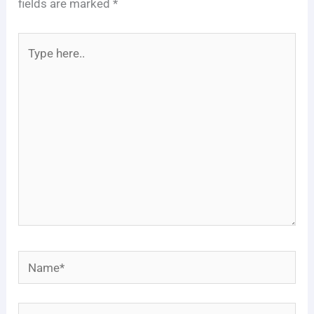
fields are marked
*
Type
here..
Name*
Email*