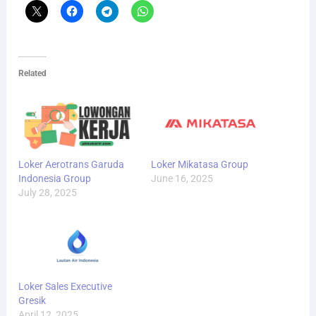
Related
Loker Aerotrans Garuda
Loker Mikatasa Group
Indonesia Group
June 16, 2025
July 28, 2025
Loker Sales Executive
Gresik
April 12, 2025