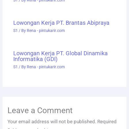
S1
/ By
Rena - pintukarir.com
Lowongan Kerja PT. Brantas Abipraya
S1
/ By
Rena - pintukarir.com
Lowongan Kerja PT. Global Dinamika
Informatika (GDI)
S1
/ By
Rena - pintukarir.com
Leave a Comment
Your email address will not be published.
Required