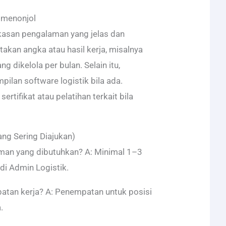
 menonjol
gkasan pengalaman yang jelas dan
takan angka atau hasil kerja, misalnya
g dikelola per bulan. Selain itu,
ilan software logistik bila ada.
sertifikat atau pelatihan terkait bila
ng Sering Diajukan)
man yang dibutuhkan? A: Minimal 1–3
di Admin Logistik.
atan kerja? A: Penempatan untuk posisi
.