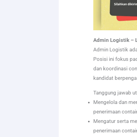
Admin Logistik – 
Admin Logistik ada
Posisi ini fokus p
dan koordinasi con
kandidat berpenga
Tanggung jawab u
Mengelola dan me
penerimaan contai
Mengatur serta me
penerimaan contai