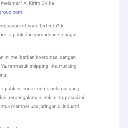
 melamar? A: Kirim CV ke
kgroup.com
.
nguasai software tertentu? A:
re logistik dan spreadsheet sangat
n ini melibatkan koordinasi dengan
 Ya, termasuk shipping line, trucking
ang.
gistik ini cocok untuk pelamar yang
 dan berpengalaman. Selain itu, posisi ini
ntuk memperluas jaringan di industri