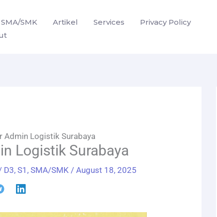
SMA/SMK
Artikel
Services
Privacy Policy
ut
r Admin Logistik Surabaya
n Logistik Surabaya
/
D3
,
S1
,
SMA/SMK
/
August 18, 2025