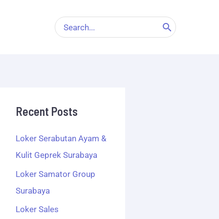
Search
for:
Recent Posts
Loker Serabutan Ayam &
Kulit Geprek Surabaya
Loker Samator Group
Surabaya
Loker Sales