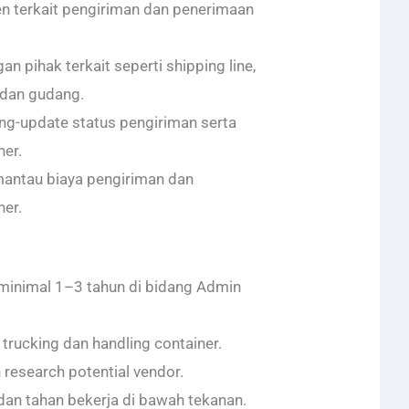
 terkait pengiriman dan penerimaan
n pihak terkait seperti shipping line,
 dan gudang.
-update status pengiriman serta
ner.
antau biaya pengiriman dan
ner.
minimal 1–3 tahun di bidang Admin
rucking dan handling container.
esearch potential vendor.
, dan tahan bekerja di bawah tekanan.