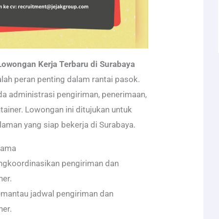
Lowongan Kerja Terbaru di Surabaya
lah peran penting dalam rantai pasok.
ada administrasi pengiriman, penerimaan,
tainer. Lowongan ini ditujukan untuk
laman yang siap bekerja di Surabaya.
tama
ngkoordinasikan pengiriman dan
ner.
mantau jadwal pengiriman dan
ner.