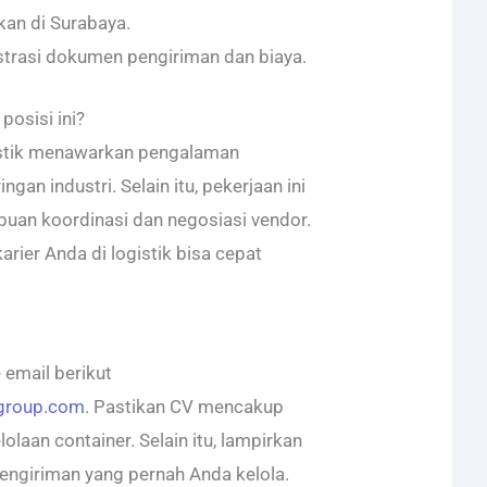
kan di Surabaya.
trasi dokumen pengiriman dan biaya.
osisi ini?
istik menawarkan pengalaman
ngan industri. Selain itu, pekerjaan ini
an koordinasi dan negosiasi vendor.
arier Anda di logistik bisa cepat
 email berikut
kgroup.com
. Pastikan CV mencakup
laan container. Selain itu, lampirkan
ngiriman yang pernah Anda kelola.