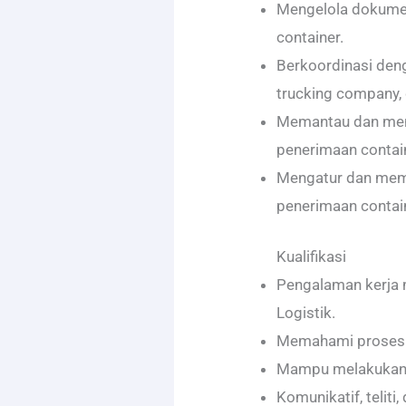
Mengelola dokumen
container.
Berkoordinasi denga
trucking company,
Memantau dan meng
penerimaan contai
Mengatur dan mem
penerimaan contai
Kualifikasi
Pengalaman kerja 
Logistik.
Memahami proses t
Mampu melakukan r
Komunikatif, teliti