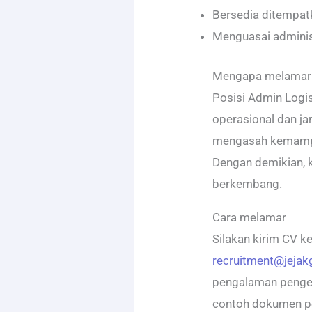
Bersedia ditempat
Menguasai adminis
Mengapa melamar p
Posisi Admin Log
operasional dan jari
mengasah kemampu
Dengan demikian, k
berkembang.
Cara melamar
Silakan kirim CV ke
recruitment@jeja
pengalaman pengelo
contoh dokumen pe