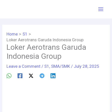
Skip
to
content
Home
S1
Loker Aerotrans Garuda Indonesia Group
Loker Aerotrans Garuda
Indonesia Group
Leave a Comment
/
S1
,
SMA/SMK
/
July 28, 2025