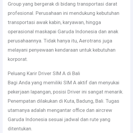
Group yang bergerak di bidang transportasi darat
profesional. Perusahaan ini mendukung kebutuhan
transportasi awak kabin, karyawan, hingga
operasional maskapai Garuda Indonesia dan anak
perusahaannya. Tidak hanya itu, Aerotrans juga
melayani penyewaan kendaraan untuk kebutuhan
korporat.
Peluang Karir Driver SIM A di Bali
Bagi Anda yang memiliki SIM A aktif dan menyukai
pekerjaan lapangan, posisi Driver ini sangat menarik.
Penempatan dilakukan di Kuta, Badung, Bali. Tugas
utamanya adalah mengantar office dan aircrew
Garuda Indonesia sesuai jadwal dan rute yang
ditentukan.