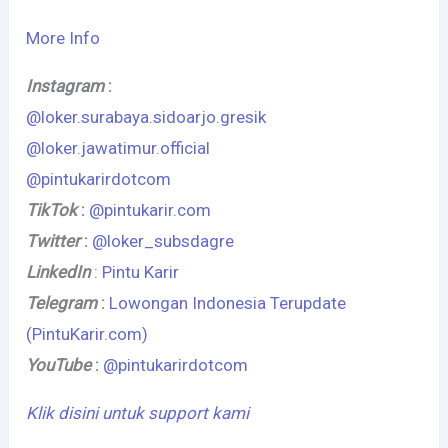
More Info
Instagram
:
@loker.surabaya.sidoarjo.gresik
@loker.jawatimur.official
@pintukarirdotcom
TikTok
:
@pintukarir.com
Twitter
:
@loker_subsdagre
LinkedIn
:
Pintu Karir
Telegram
:
Lowongan Indonesia Terupdate
(PintuKarir.com)
YouTube
:
@pintukarirdotcom
Klik disini untuk support kami