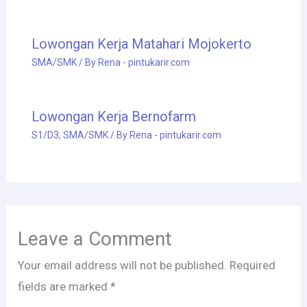
Lowongan Kerja Matahari Mojokerto
SMA/SMK
/ By
Rena - pintukarir.com
Lowongan Kerja Bernofarm
S1/D3
,
SMA/SMK
/ By
Rena - pintukarir.com
Leave a Comment
Your email address will not be published.
Required
fields are marked
*