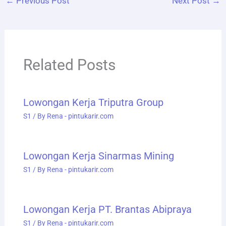
Related Posts
Lowongan Kerja Triputra Group
S1
/ By
Rena - pintukarir.com
Lowongan Kerja Sinarmas Mining
S1
/ By
Rena - pintukarir.com
Lowongan Kerja PT. Brantas Abipraya
S1
/ By
Rena - pintukarir.com
Lowongan Kerja PT. Global Dinamika
Informatika (GDI)