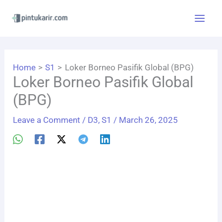
Skip
to
content
Home
S1
Loker Borneo Pasifik Global (BPG)
Loker Borneo Pasifik Global
(BPG)
Leave a Comment
/
D3
,
S1
/
March 26, 2025