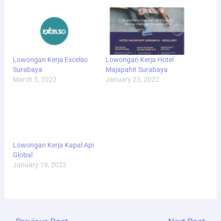
Lowongan Kerja Excelso
Lowongan Kerja Hotel
Surabaya
Majapahit Surabaya
March 5, 2022
January 23, 2022
Lowongan Kerja Kapal Api
Global
January 19, 2022
←
Previous Post
Next Post
→