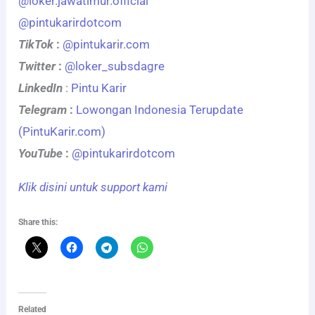
@loker.jawatimur.official
@pintukarirdotcom
TikTok
:
@pintukarir.com
Twitter
:
@loker_subsdagre
LinkedIn
:
Pintu Karir
Telegram
:
Lowongan Indonesia Terupdate
(PintuKarir.com)
YouTube
:
@pintukarirdotcom
Klik disini untuk support kami
Share this:
Related