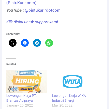
(PintuKarir.com)
YouTube
:
@pintukarirdotcom
Klik disini untuk support kami
Share this:
Related
Lowongan Kerja PT.
Lowongan Kerja WIKA
Brantas Abipraya
Industri Energi
January 25, 2022
May 20, 2022