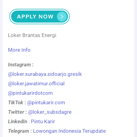
Loker Brantas Energi
More Info
Instagram
:
@loker.surabaya.sidoarjo.gresik
@loker.jawatimur.official
@pintukarirdotcom
TikTok
:
@pintukarir.com
Twitter
:
@loker_subsdagre
LinkedIn
:
Pintu Karir
Telegram
:
Lowongan Indonesia Terupdate