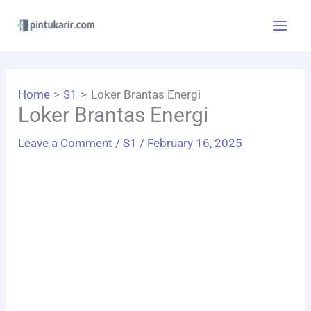
Skip
to
content
Home
S1
Loker Brantas Energi
Loker Brantas Energi
Leave a Comment
/
S1
/
February 16, 2025