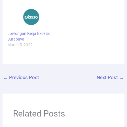
Lowongan Kerja Excelso
Surabaya
March 5, 2022
←
Previous Post
Next Post
→
Related Posts