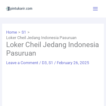
Skip
to
content
Home
S1
Loker Cheil Jedang Indonesia Pasuruan
Loker Cheil Jedang Indonesia
Pasuruan
Leave a Comment
/
D3
,
S1
/
February 26, 2025