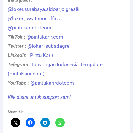
@loker.surabaya.sidoarjo.gresik
@loker.jawatimur.official
@pintukarirdotcom
TikTok
:
@pintukarir.com
Twitter
:
@loker_subsdagre
LinkedIn
:
Pintu Karir
Telegram
:
Lowongan Indonesia Terupdate
(PintuKarir.com)
YouTube
:
@pintukarirdotcom
Klik disini untuk support kami
Share this: