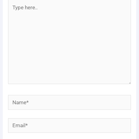
Type
here..
Name*
Email*