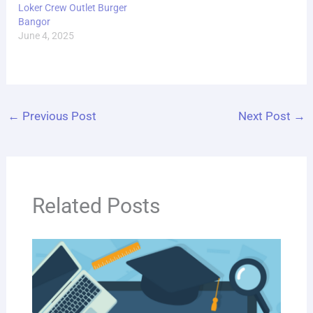
Loker Crew Outlet Burger
Bangor
June 4, 2025
←
Previous Post
Next Post
→
Related Posts