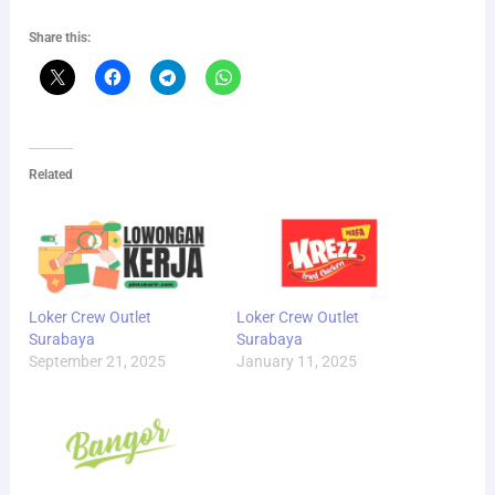
Share this:
Related
Loker Crew Outlet
Loker Crew Outlet
Surabaya
Surabaya
September 21, 2025
January 11, 2025