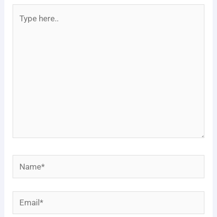
Type
here..
Name*
Email*