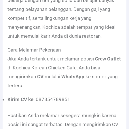
bekerja dengan tim yang solid dan belajar banyak
tentang pelayanan pelanggan. Dengan gaji yang
kompetitif, serta lingkungan kerja yang
menyenangkan, Kochica adalah tempat yang ideal
untuk memulai karir Anda di dunia restoran.
Cara Melamar Pekerjaan
Jika Anda tertarik untuk melamar posisi
Crew Outlet
di Kochica Korean Chicken Cafe, Anda bisa
mengirimkan
CV
melalui
WhatsApp
ke nomor yang
tertera:
Kirim CV ke
: 087854789851
Pastikan Anda melamar sesegera mungkin karena
posisi ini sangat terbatas. Dengan mengirimkan CV