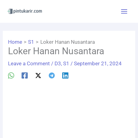
Skip
to
content
Home
S1
Loker Hanan Nusantara
Loker Hanan Nusantara
Leave a Comment
/
D3
,
S1
/
September 21, 2024