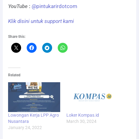
YouTube
:
@pintukarirdotcom
Klik disini untuk support kami
Share this:
Related
Lowongan Kerja LPP Agro
Loker Kompas.id
Nusantara
March 30, 2024
January 24, 2022