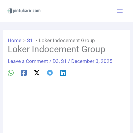
Skip
to
content
Home
S1
Loker Indocement Group
Loker Indocement Group
Leave a Comment
/
D3
,
S1
/
December 3, 2025