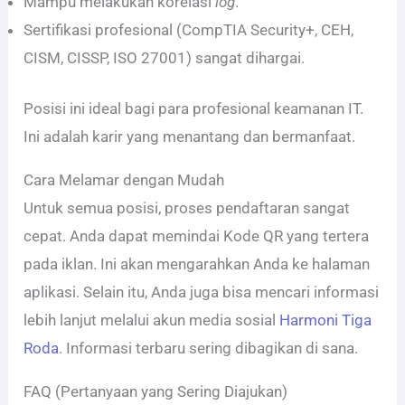
Mampu melakukan korelasi
log
.
Sertifikasi profesional (CompTIA Security+, CEH,
CISM, CISSP, ISO 27001) sangat dihargai.
Posisi ini ideal bagi para profesional keamanan IT.
Ini adalah karir yang menantang dan bermanfaat.
Cara Melamar dengan Mudah
Untuk semua posisi, proses pendaftaran sangat
cepat. Anda dapat memindai Kode QR yang tertera
pada iklan. Ini akan mengarahkan Anda ke halaman
aplikasi. Selain itu, Anda juga bisa mencari informasi
lebih lanjut melalui akun media sosial
Harmoni Tiga
Roda
. Informasi terbaru sering dibagikan di sana.
FAQ (Pertanyaan yang Sering Diajukan)