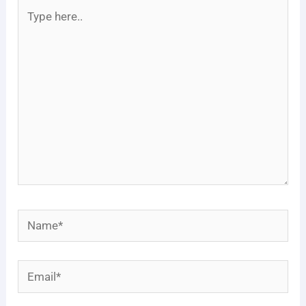
Type
here..
Name*
Email*