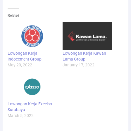
Related
Lowongan Kerja
Lowongan Kerja Kawan
Indocement Group
Lama Group
May 20, 2022
January 17, 2022
Lowongan Kerja Excelso
Surabaya
March 5, 2022