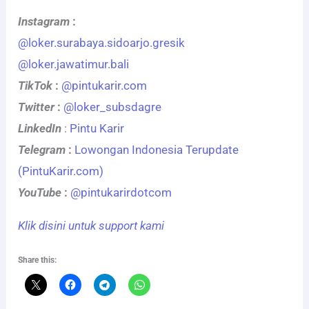
Instagram
:
@loker.surabaya.sidoarjo.gresik
@loker.jawatimur.bali
TikTok
:
@pintukarir.com
Twitter
:
@loker_subsdagre
LinkedIn
:
Pintu Karir
Telegram
:
Lowongan Indonesia Terupdate
(PintuKarir.com)
YouTube
:
@pintukarirdotcom
Klik disini untuk support kami
Share this: