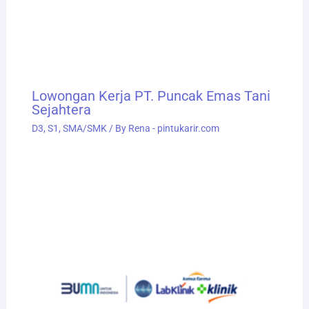
Lowongan Kerja PT. Puncak Emas Tani
Sejahtera
D3
,
S1
,
SMA/SMK
/ By
Rena - pintukarir.com