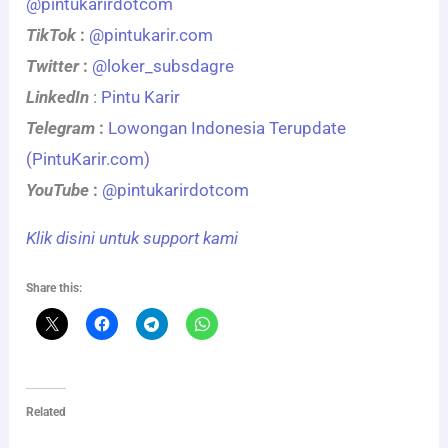
@pintukarirdotcom
TikTok
:
@pintukarir.com
Twitter
:
@loker_subsdagre
LinkedIn
:
Pintu Karir
Telegram
:
Lowongan Indonesia Terupdate
(PintuKarir.com)
YouTube
:
@pintukarirdotcom
Klik disini untuk support kami
Share this:
Related