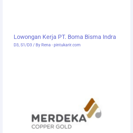
Lowongan Kerja PT. Boma Bisma Indra
D3
,
S1/D3
/ By
Rena - pintukarir.com