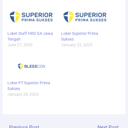
Loker Staff HRD GA Jawa
Loker Superior Prima
Tengah
Sukses
June 27, 2025
January 22, 2025
Loker PT Superior Prima
Sukses
January 28, 2024
←
Previous Post
Next Post
→