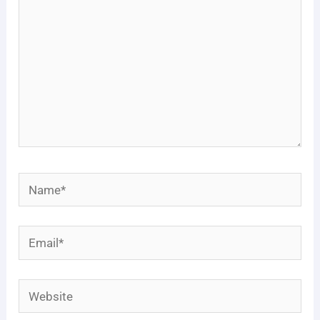
Name*
Email*
Website