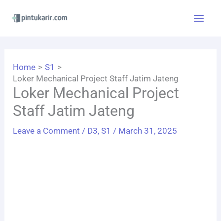
Skip
to
content
Home
S1
Loker Mechanical Project Staff Jatim Jateng
Loker Mechanical Project
Staff Jatim Jateng
Leave a Comment
/
D3
,
S1
/
March 31, 2025