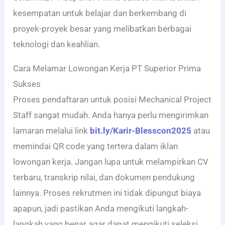
kesempatan untuk belajar dan berkembang di
proyek-proyek besar yang melibatkan berbagai
teknologi dan keahlian.
Cara Melamar Lowongan Kerja PT Superior Prima
Sukses
Proses pendaftaran untuk posisi Mechanical Project
Staff sangat mudah. Anda hanya perlu mengirimkan
lamaran melalui link
bit.ly/Karir-Blesscon2025
atau
memindai QR code yang tertera dalam iklan
lowongan kerja. Jangan lupa untuk melampirkan CV
terbaru, transkrip nilai, dan dokumen pendukung
lainnya. Proses rekrutmen ini tidak dipungut biaya
apapun, jadi pastikan Anda mengikuti langkah-
langkah yang benar agar dapat mengikuti seleksi.