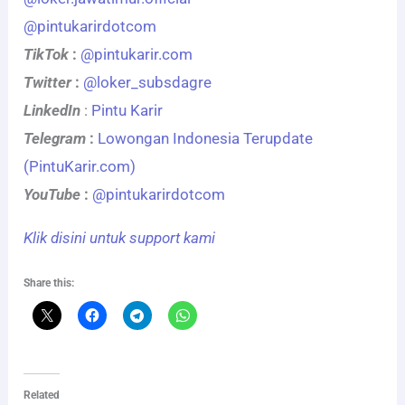
@pintukarirdotcom
TikTok
:
@pintukarir.com
Twitter
:
@loker_subsdagre
LinkedIn
:
Pintu Karir
Telegram
:
Lowongan Indonesia Terupdate
(PintuKarir.com)
YouTube
:
@pintukarirdotcom
Klik disini untuk support kami
Share this:
Related