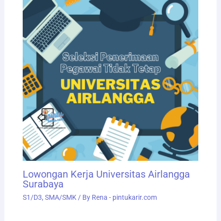
Lowongan Kerja Universitas Airlangga
Surabaya
S1/D3
,
SMA/SMK
/ By
Rena - pintukarir.com