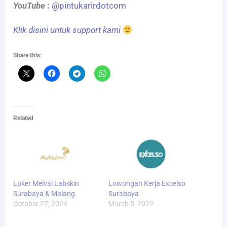
YouTube
:
@pintukarirdotcom
Klik disini untuk support kami
Share this:
Related
Loker Melval Labskin
Lowongan Kerja Excelso
Surabaya & Malang
Surabaya
October 27, 2024
March 5, 2022