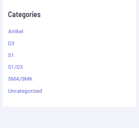
Categories
Artikel
D3
S1
S1/D3
SMA/SMK
Uncategorized