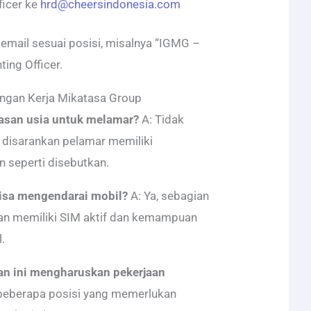
ficer ke
hrd@cheersindonesia.com
email sesuai posisi, misalnya “IGMG –
ing Officer.
ngan Kerja Mikatasa Group
asan usia untuk melamar?
A: Tidak
 disarankan pelamar memiliki
 seperti disebutkan.
isa mengendarai mobil?
A: Ya, sebagian
an memiliki SIM aktif dan kemampuan
.
an ini mengharuskan pekerjaan
beberapa posisi yang memerlukan