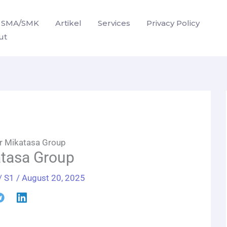
SMA/SMK
Artikel
Services
Privacy Policy
ut
r Mikatasa Group
atasa Group
/
S1
/
August 20, 2025