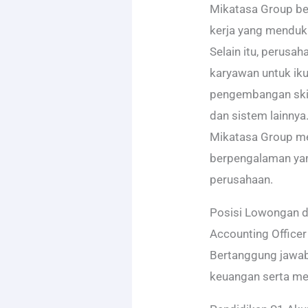
Mikatasa Group b
kerja yang menduk
Selain itu, perus
karyawan untuk iku
pengembangan skil
dan sistem lainnya
Mikatasa Group me
berpengalaman yan
perusahaan.
Posisi Lowongan d
Accounting Officer
Bertanggung jawa
keuangan serta me