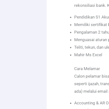
rekonsiliasi bank. K
Pendidikan S1 Aku
Memiliki sertifikat
Pengalaman 2 tah
Menguasai aturan 
Teliti, tekun, dan ul
Mahir Ms Excel
Cara Melamar
Calon pelamar bi
seperti ijazah, tran
ada) melalui email 
Accounting & AR O