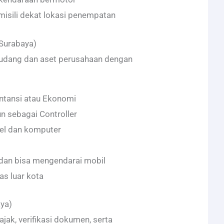
isili dekat lokasi penempatan
(Surabaya)
udang dan aset perusahaan dengan
ntansi atau Ekonomi
n sebagai Controller
el dan komputer
 dan bisa mengendarai mobil
as luar kota
aya)
ajak, verifikasi dokumen, serta