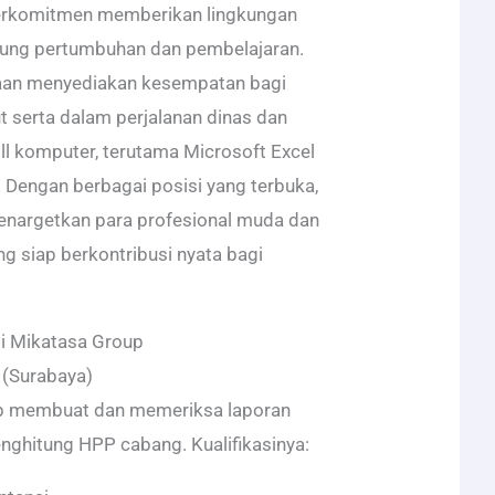
erkomitmen memberikan lingkungan
ung pertumbuhan dan pembelajaran.
ahaan menyediakan kesempatan bagi
t serta dalam perjalanan dinas dan
l komputer, terutama Microsoft Excel
. Dengan berbagai posisi yang terbuka,
nargetkan para profesional muda dan
g siap berkontribusi nyata bagi
i Mikatasa Group
 (Surabaya)
b membuat dan memeriksa laporan
nghitung HPP cabang. Kualifikasinya: