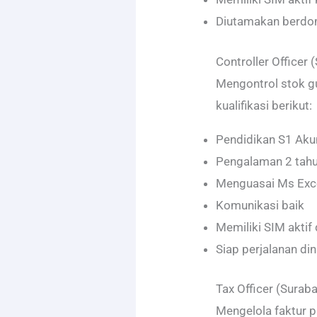
Diutamakan berdom
Controller Officer 
Mengontrol stok g
kualifikasi berikut:
Pendidikan S1 Aku
Pengalaman 2 tahu
Menguasai Ms Exc
Komunikasi baik
Memiliki SIM aktif
Siap perjalanan din
Tax Officer (Surab
Mengelola faktur p