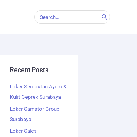
Search
for:
Recent Posts
Loker Serabutan Ayam &
Kulit Geprek Surabaya
Loker Samator Group
Surabaya
Loker Sales