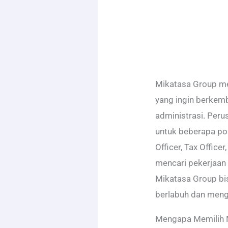
Mikatasa Group me
yang ingin berkem
administrasi. Per
untuk beberapa pos
Officer, Tax Officer
mencari pekerjaan 
Mikatasa Group bi
berlabuh dan meng
Mengapa Memilih 