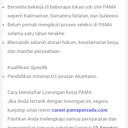
Bersedia bekerja di beberapa lokasi job site PAMA
seperti Kalimantan, Sumatera Selatan, dan Sulawesi.
Belum pernah mengikuti proses seleksi di PAMA
selama satu tahun terakhir.
Mematuhi seluruh aturan hukum, keselamatan kerja,
dan standar perusahaan.
Kualifikasi Spesifik
Pendidikan minimal D3 jurusan Akuntansi.
Cara Mendaftar Lowongan Kerja PAMA
Jika Anda tertarik dengan lowongan ini, segera
kunjungi situs resmi
career.pamapersada.com
.
Pastikan Anda melengkapi semua persyaratan dan
mengirimkan lamaran sebelum tanggal
10 Agustus