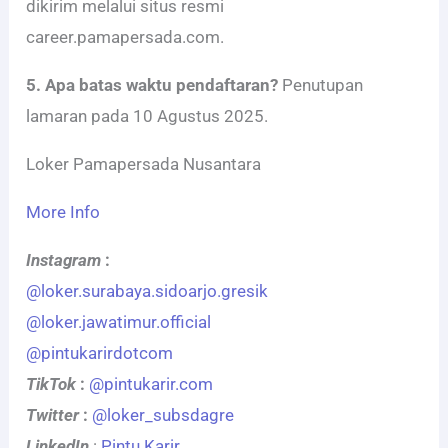
dikirim melalui situs resmi
career.pamapersada.com.
5. Apa batas waktu pendaftaran?
Penutupan
lamaran pada 10 Agustus 2025.
Loker Pamapersada Nusantara
More Info
Instagram
:
@loker.surabaya.sidoarjo.gresik
@loker.jawatimur.official
@pintukarirdotcom
TikTok
:
@pintukarir.com
Twitter
:
@loker_subsdagre
LinkedIn
:
Pintu Karir