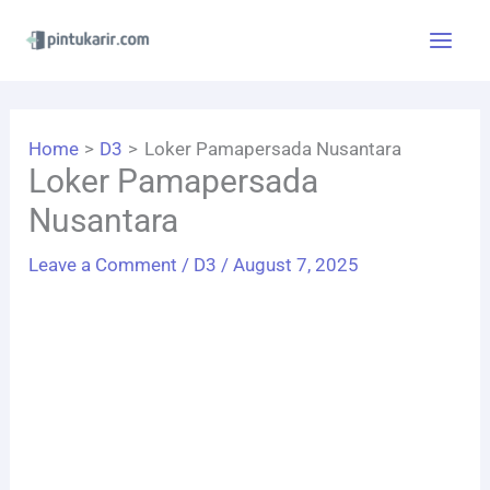
Skip
to
content
Home
D3
Loker Pamapersada Nusantara
Loker Pamapersada
Nusantara
Leave a Comment
/
D3
/
August 7, 2025