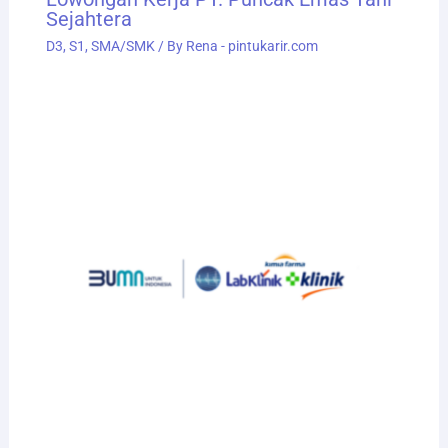
Sejahtera
D3
,
S1
,
SMA/SMK
/ By
Rena - pintukarir.com