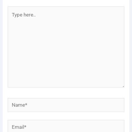
Type
here..
Name*
Email*