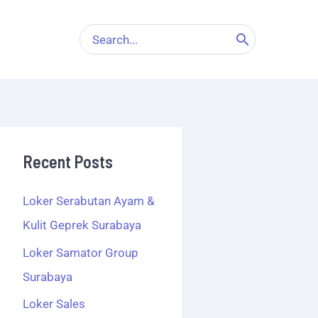
Search
for:
Recent Posts
Loker Serabutan Ayam &
Kulit Geprek Surabaya
Loker Samator Group
Surabaya
Loker Sales