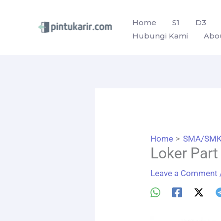
Skip
to
Home
S1
D3
Hubungi Kami
Abo
content
Home
SMA/SM
Loker Part
Leave a Comment