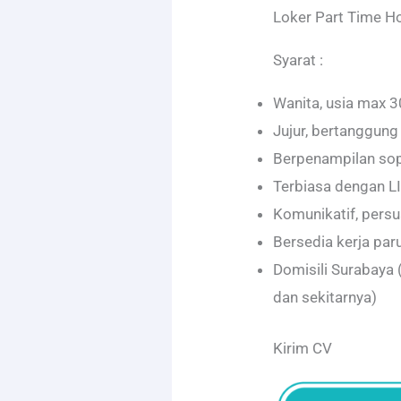
Loker Part Time Ho
Syarat :
Wanita, usia max 3
Jujur, bertanggung
Berpenampilan sop
Terbiasa dengan 
Komunikatif, persu
Bersedia kerja par
Domisili Surabaya 
dan sekitarnya)
Kirim CV