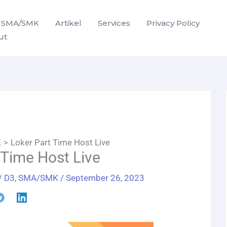
SMA/SMK
Artikel
Services
Privacy Policy
ut
K
Loker Part Time Host Live
 Time Host Live
/
D3
,
SMA/SMK
/
September 26, 2023