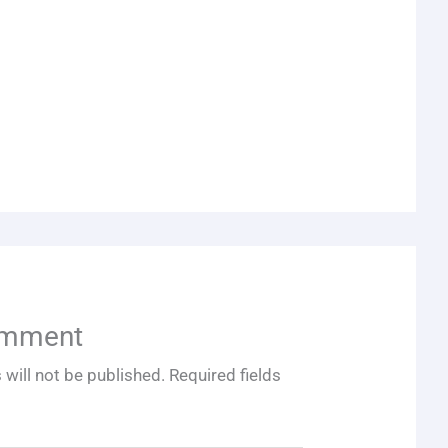
omment
 will not be published.
Required fields