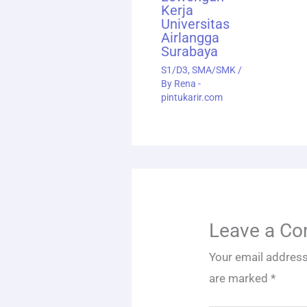
Kerja
Universitas
Airlangga
Surabaya
S1/D3
,
SMA/SMK
/
By
Rena -
pintukarir.com
Leave a C
Your email address
are marked
*