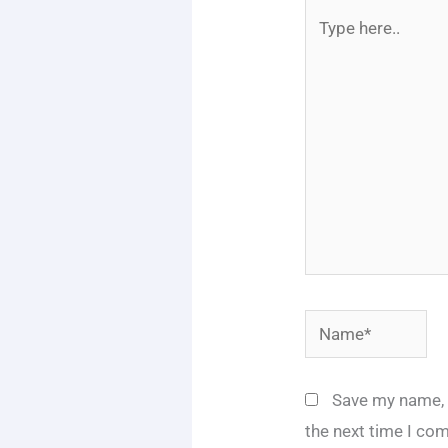
Type
here..
Name*
Save my name, e
the next time I co