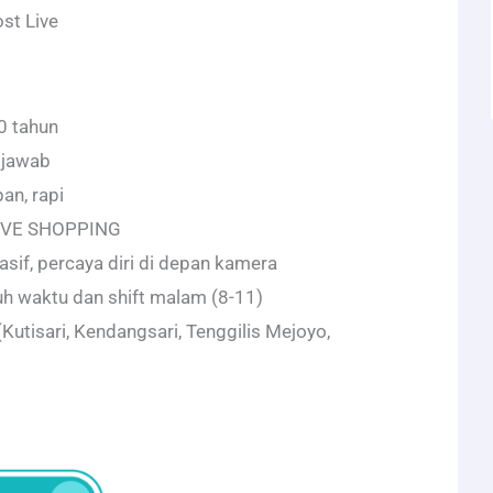
st Live
0 tahun
 jawab
an, rapi
LIVE SHOPPING
asif, percaya diri di depan kamera
uh waktu dan shift malam (8-11)
(Kutisari, Kendangsari, Tenggilis Mejoyo,