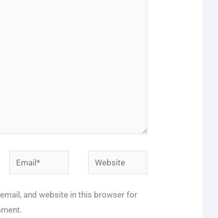
Email*
Website
mail, and website in this browser for
mment.