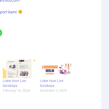
arirdotcom
upport kami
Loker Host Live
Loker Host Live
Surabaya
Surabaya
February 16, 2026
December 2, 2025