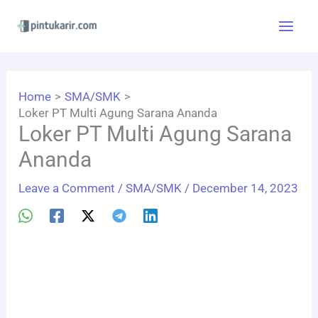
Skip
to
content
Home
SMA/SMK
Loker PT Multi Agung Sarana Ananda
Loker PT Multi Agung Sarana
Ananda
Leave a Comment
/
SMA/SMK
/
December 14, 2023