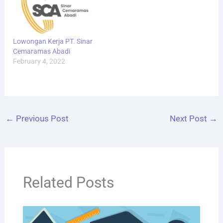
Lowongan Kerja PT. Sinar
Cemaramas Abadi
February 4, 2022
←
Previous Post
Next Post
→
Related Posts