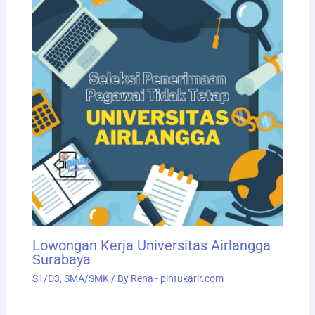
Lowongan Kerja Universitas Airlangga
Surabaya
S1/D3
,
SMA/SMK
/ By
Rena - pintukarir.com