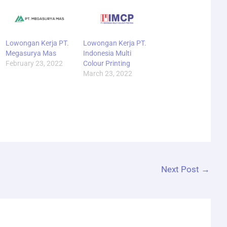
Lowongan Kerja PT.
Lowongan Kerja PT.
Megasurya Mas
Indonesia Multi
February 23, 2022
Colour Printing
March 23, 2022
Next Post
→