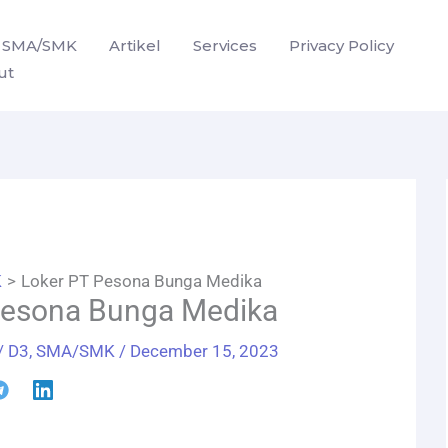
SMA/SMK
Artikel
Services
Privacy Policy
ut
K
Loker PT Pesona Bunga Medika
Pesona Bunga Medika
/
D3
,
SMA/SMK
/
December 15, 2023