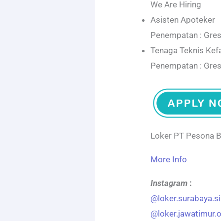
We Are Hiring
Asisten Apoteker
Penempatan : Gres
Tenaga Teknis Kef
Penempatan : Gres
Loker PT Pesona 
More Info
Instagram
:
@loker.surabaya.s
@loker.jawatimur.of