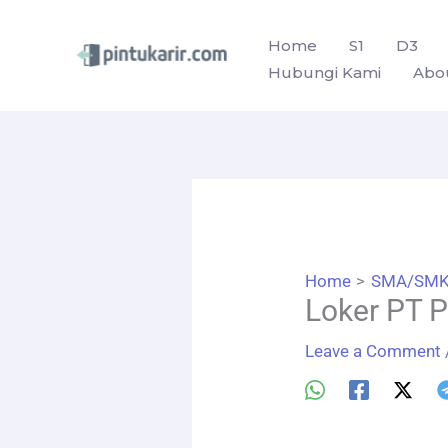
Skip
to
Home
S1
D3
Hubungi Kami
Abo
content
Home
SMA/SM
Loker PT 
Leave a Comment