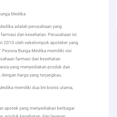
Bunga Medika
Medika adalah perusahaan yang
 farmasi dan kesehatan. Perusahaan ini
hun 2010 oleh sekelompok apoteker yang
 Pesona Bunga Medika memiliki visi
usahaan farmasi dan kesehatan
nesia yang menyediakan produk dan
s dengan harga yang terjangkau.
dika memiliki dua lini bisnis utama,
gan apotek yang menyediakan berbagai
, produk kesehatan, dan layanan