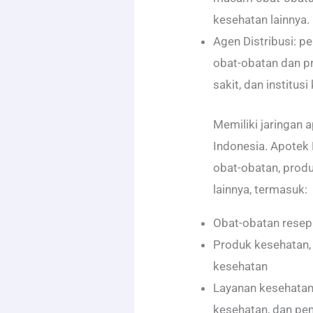
kesehatan lainnya.
Agen Distribusi: p
obat-obatan dan p
sakit, dan institusi
Memiliki jaringan 
Indonesia. Apote
obat-obatan, prod
lainnya, termasuk:
Obat-obatan resep
Produk kesehatan, 
kesehatan
Layanan kesehatan,
kesehatan, dan pe