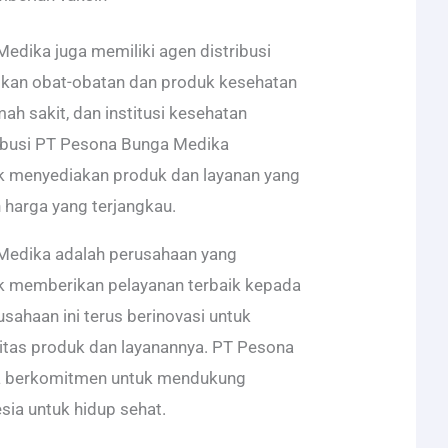
edika juga memiliki agen distribusi
ikan obat-obatan dan produk kesehatan
ah sakit, dan institusi kesehatan
ribusi PT Pesona Bunga Medika
 menyediakan produk dan layanan yang
 harga yang terjangkau.
Medika adalah perusahaan yang
 memberikan pelayanan terbaik kepada
sahaan ini terus berinovasi untuk
itas produk dan layanannya. PT Pesona
a berkomitmen untuk mendukung
ia untuk hidup sehat.