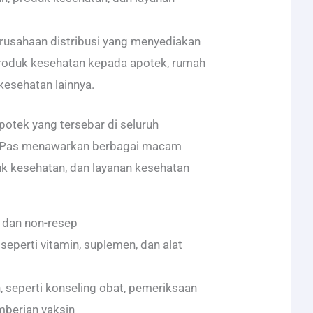
erusahaan distribusi yang menyediakan
roduk kesehatan kepada apotek, rumah
 kesehatan lainnya.
apotek yang tersebar di seluruh
k Pas menawarkan berbagai macam
uk kesehatan, dan layanan kesehatan
 dan non-resep
seperti vitamin, suplemen, dan alat
 seperti konseling obat, pemeriksaan
mberian vaksin