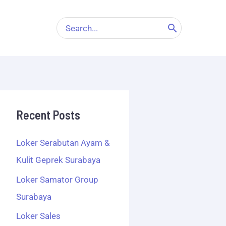
Search
for:
Recent Posts
Loker Serabutan Ayam &
Kulit Geprek Surabaya
Loker Samator Group
Surabaya
Loker Sales