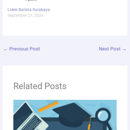
Loker Barista Surabaya
September 21, 2024
←
Previous Post
Next Post
→
Related Posts