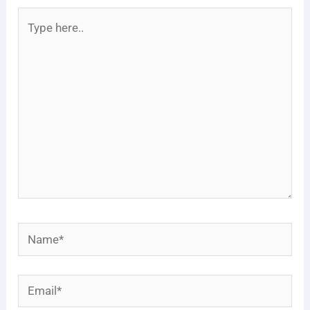
Type
here..
Name*
Email*