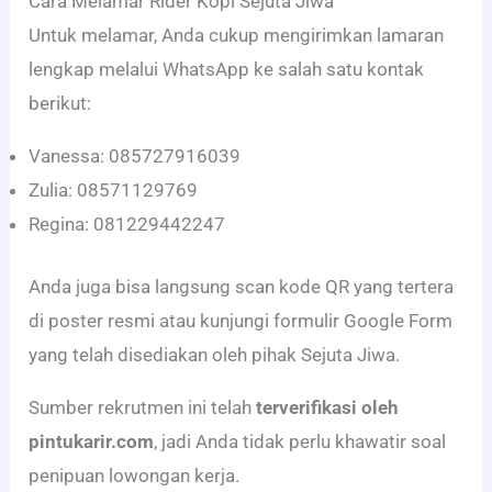
Cara Melamar Rider Kopi Sejuta Jiwa
Untuk melamar, Anda cukup mengirimkan lamaran
lengkap melalui WhatsApp ke salah satu kontak
berikut:
Vanessa: 085727916039
Zulia: 08571129769
Regina: 081229442247
Anda juga bisa langsung scan kode QR yang tertera
di poster resmi atau kunjungi formulir Google Form
yang telah disediakan oleh pihak Sejuta Jiwa.
Sumber rekrutmen ini telah
terverifikasi oleh
pintukarir.com
, jadi Anda tidak perlu khawatir soal
penipuan lowongan kerja.