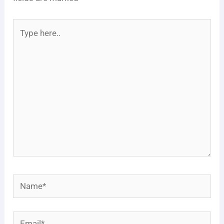
Type
here..
Name*
Email*