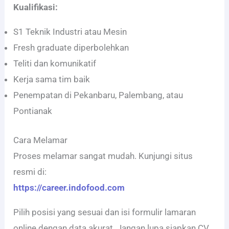
Kualifikasi:
S1 Teknik Industri atau Mesin
Fresh graduate diperbolehkan
Teliti dan komunikatif
Kerja sama tim baik
Penempatan di Pekanbaru, Palembang, atau
Pontianak
Cara Melamar
Proses melamar sangat mudah. Kunjungi situs
resmi di:
https://career.indofood.com
Pilih posisi yang sesuai dan isi formulir lamaran
online dengan data akurat. Jangan lupa siapkan CV