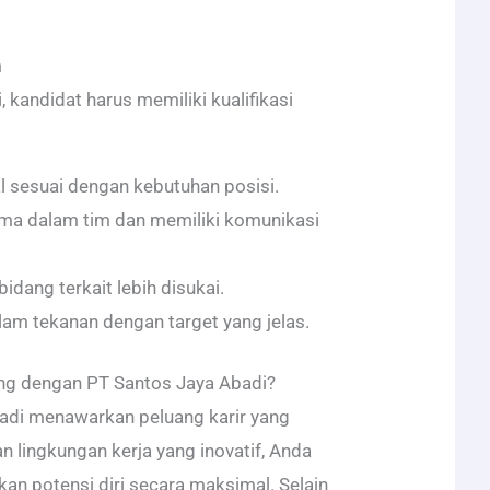
m
, kandidat harus memiliki kualifikasi
l sesuai dengan kebutuhan posisi.
a dalam tim dan memiliki komunikasi
idang terkait lebih disukai.
am tekanan dengan target yang jelas.
g dengan PT Santos Jaya Abadi?
adi menawarkan peluang karir yang
n lingkungan kerja yang inovatif, Anda
n potensi diri secara maksimal. Selain