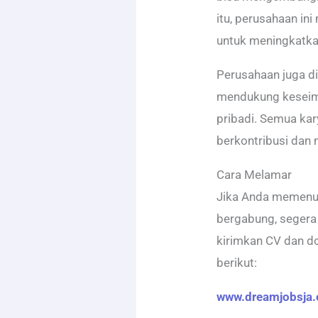
itu, perusahaan in
untuk meningkatk
Perusahaan juga di
mendukung keseimb
pribadi. Semua ka
berkontribusi dan
Cara Melamar
Jika Anda memenuhi
bergabung, segera 
kirimkan CV dan d
berikut:
www.dreamjobsja