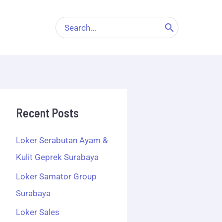
Search
for:
Recent Posts
Loker Serabutan Ayam &
Kulit Geprek Surabaya
Loker Samator Group
Surabaya
Loker Sales