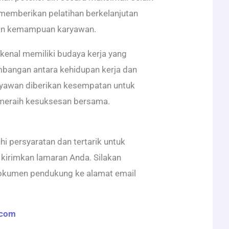
i memberikan pelatihan berkelanjutan
an kemampuan karyawan.
kenal memiliki budaya kerja yang
angan antara kehidupan kerja dan
ryawan diberikan kesempatan untuk
 meraih kesuksesan bersama.
 persyaratan dan tertarik untuk
kirimkan lamaran Anda. Silakan
okumen pendukung ke alamat email
.com