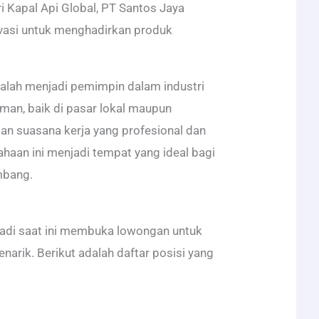
i Kapal Api Global, PT Santos Jaya
ovasi untuk menghadirkan produk
dalah menjadi pemimpin dalam industri
an, baik di pasar lokal maupun
gan suasana kerja yang profesional dan
haan ini menjadi tempat yang ideal bagi
mbang.
a
adi saat ini membuka lowongan untuk
narik. Berikut adalah daftar posisi yang