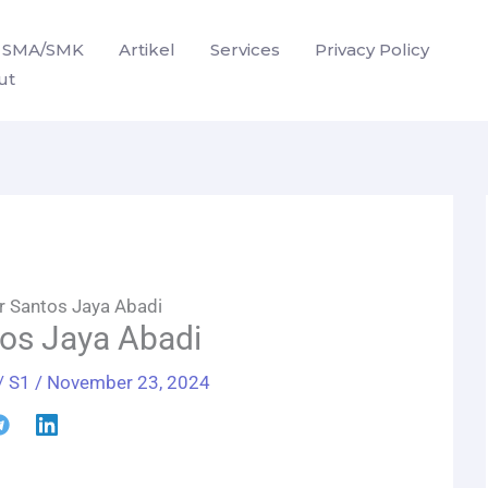
SMA/SMK
Artikel
Services
Privacy Policy
ut
r Santos Jaya Abadi
os Jaya Abadi
/
S1
/
November 23, 2024