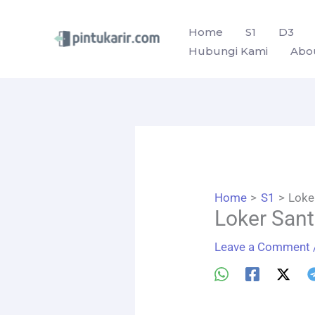
Skip
to
Home
S1
D3
Hubungi Kami
Abo
content
Home
S1
Loke
Loker Sant
Leave a Comment