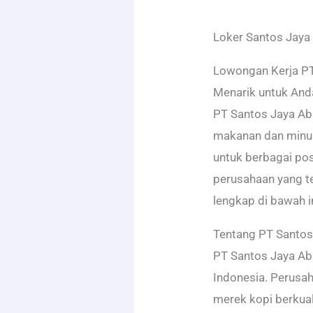
Loker Santos Jaya
Lowongan Kerja PT
Menarik untuk And
PT Santos Jaya Aba
makanan dan minu
untuk berbagai pos
perusahaan yang t
lengkap di bawah in
Tentang PT Santos
PT Santos Jaya Ab
Indonesia. Perusah
merek kopi berkual