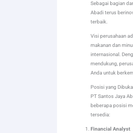
Sebagai bagian dar
Abadi terus berin
terbaik.
Visi perusahaan a
makanan dan minum
internasional. Den
mendukung, perusa
Anda untuk berke
Posisi yang Dibuk
PT Santos Jaya Ab
beberapa posisi me
tersedia:
Financial Analyst