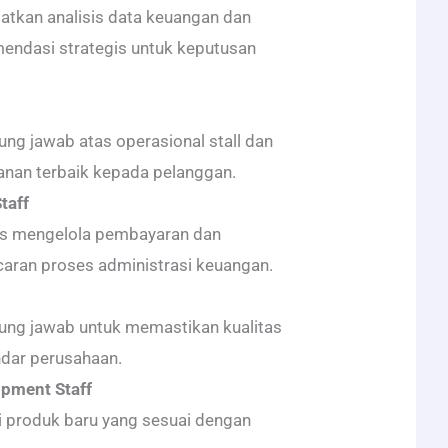
atkan analisis data keuangan dan
ndasi strategis untuk keputusan
gung jawab atas operasional stall dan
nan terbaik kepada pelanggan.
taff
as mengelola pembayaran dan
aran proses administrasi keuangan.
gung jawab untuk memastikan kualitas
ndar perusahaan.
opment Staff
i produk baru yang sesuai dengan