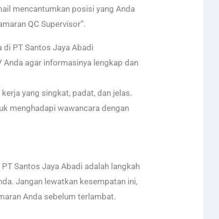
mail mencantumkan posisi yang Anda
Lamaran QC Supervisor”.
a di PT Santos Jaya Abadi
V Anda agar informasinya lengkap dan
kerja yang singkat, padat, dan jelas.
ntuk menghadapi wawancara dengan
PT Santos Jaya Abadi adalah langkah
Anda. Jangan lewatkan kesempatan ini,
amaran Anda sebelum terlambat.