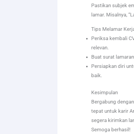
Pastikan subjek e
lamar. Misalnya, “
Tips Melamar Kerj
Periksa kembali C
relevan.
Buat surat lamaran 
Persiapkan diri u
baik.
Kesimpulan
Bergabung dengan 
tepat untuk karir 
segera kirimkan l
Semoga berhasil!