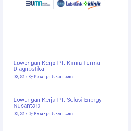
Lowongan Kerja PT. Kimia Farma
Diagnostika
D3
,
S1
/ By
Rena - pintukarir.com
Lowongan Kerja PT. Solusi Energy
Nusantara
D3
,
S1
/ By
Rena - pintukarir.com