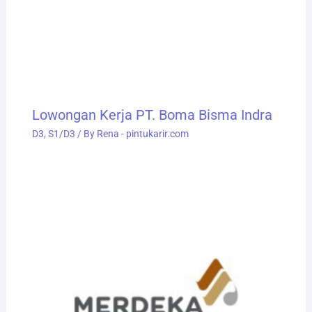
Lowongan Kerja PT. Boma Bisma Indra
D3
,
S1/D3
/ By
Rena - pintukarir.com