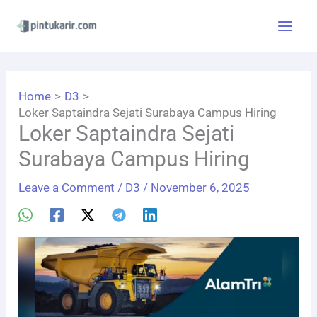
Skip
to
content
Home
D3
Loker Saptaindra Sejati Surabaya Campus Hiring
Loker Saptaindra Sejati
Surabaya Campus Hiring
Leave a Comment
/
D3
/
November 6, 2025