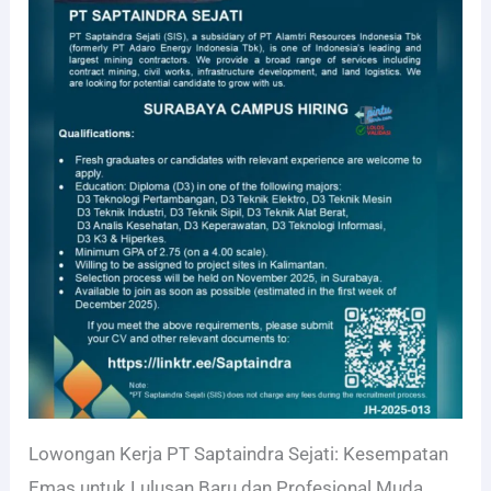
Lowongan Kerja PT Saptaindra Sejati: Kesempatan
Emas untuk Lulusan Baru dan Profesional Muda