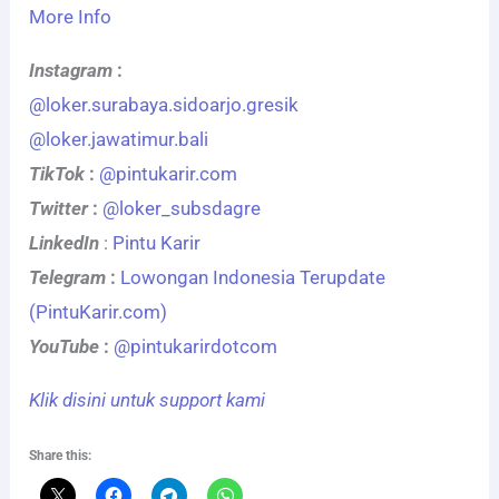
More Info
Instagram
:
@loker.surabaya.sidoarjo.gresik
@loker.jawatimur.bali
TikTok
:
@pintukarir.com
Twitter
:
@loker_subsdagre
LinkedIn
:
Pintu Karir
Telegram
:
Lowongan Indonesia Terupdate
(PintuKarir.com)
YouTube
:
@pintukarirdotcom
Klik disini untuk support kami
Share this: