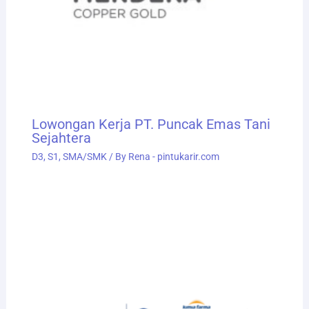
Lowongan Kerja PT. Puncak Emas Tani
Sejahtera
D3
,
S1
,
SMA/SMK
/ By
Rena - pintukarir.com