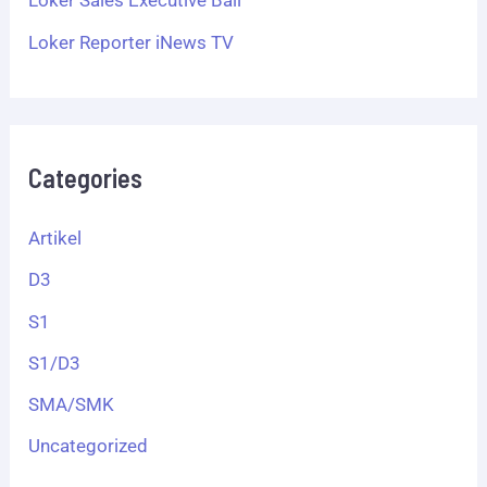
Loker Sales Executive Bali
Loker Reporter iNews TV
Categories
Artikel
D3
S1
S1/D3
SMA/SMK
Uncategorized