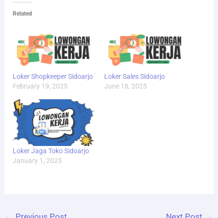
Related
Loker Shopkeeper Sidoarjo
Loker Sales Sidoarjo
February 19, 2025
June 18, 2025
Loker Jaga Toko Sidoarjo
January 1, 2025
←
Previous Post
Next Post
→