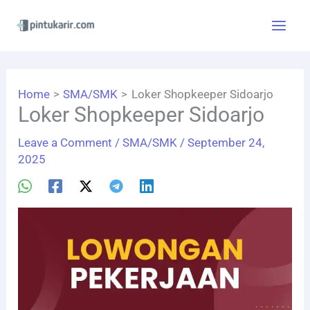
Skip
to
content
Home
SMA/SMK
Loker Shopkeeper Sidoarjo
Loker Shopkeeper Sidoarjo
Leave a Comment
/
SMA/SMK
/
September 24,
2025