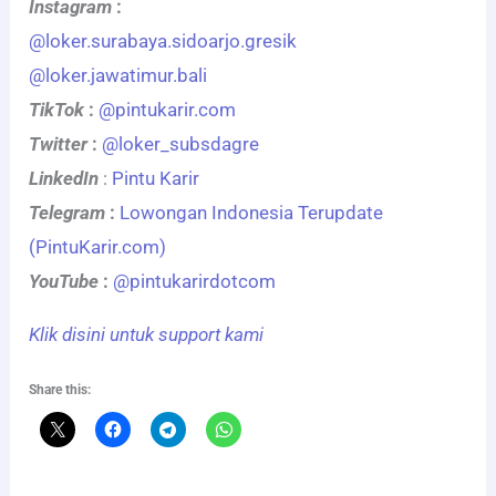
Instagram
:
@loker.surabaya.sidoarjo.gresik
@loker.jawatimur.bali
TikTok
:
@pintukarir.com
Twitter
:
@loker_subsdagre
LinkedIn
:
Pintu Karir
Telegram
:
Lowongan Indonesia Terupdate
(PintuKarir.com)
YouTube
:
@pintukarirdotcom
Klik disini untuk support kami
Share this: