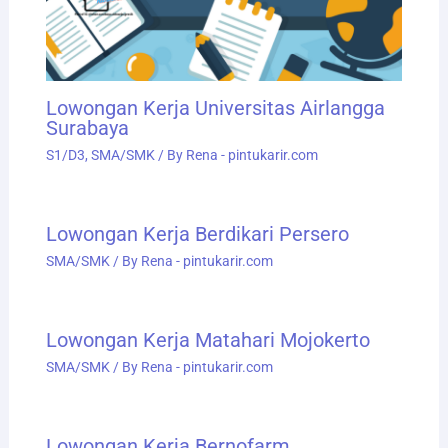
Lowongan Kerja Universitas Airlangga
Surabaya
S1/D3
,
SMA/SMK
/ By
Rena - pintukarir.com
Lowongan Kerja Berdikari Persero
SMA/SMK
/ By
Rena - pintukarir.com
Lowongan Kerja Matahari Mojokerto
SMA/SMK
/ By
Rena - pintukarir.com
Lowongan Kerja Bernofarm