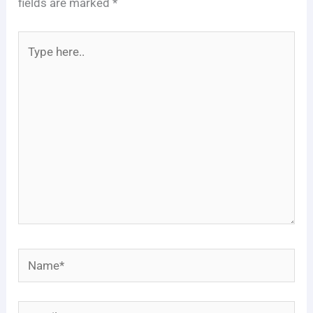
fields are marked
*
Type
here..
Name*
Email*