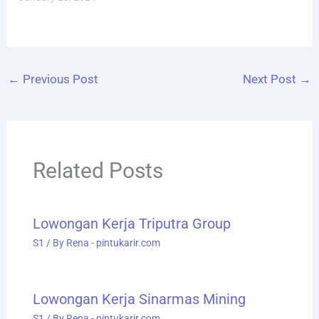
←
Previous Post
Next Post
→
Related Posts
Lowongan Kerja Triputra Group
S1
/ By
Rena - pintukarir.com
Lowongan Kerja Sinarmas Mining
S1
/ By
Rena - pintukarir.com