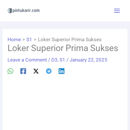
Skip
to
content
Home
S1
Loker Superior Prima Sukses
Loker Superior Prima Sukses
Leave a Comment
/
D3
,
S1
/
January 22, 2025