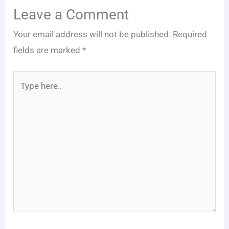
Leave a Comment
Your email address will not be published.
Required
fields are marked
*
Type
here..