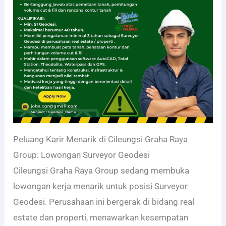
Peluang Karir Menarik di Cileungsi Graha Raya
Group: Lowongan Surveyor Geodesi
Cileungsi Graha Raya Group sedang membuka
lowongan kerja menarik untuk posisi Surveyor
Geodesi. Perusahaan ini bergerak di bidang real
estate dan properti, menawarkan kesempatan