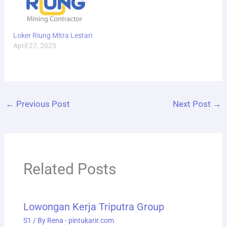
Loker Riung Mitra Lestari
April 27, 2025
←
Previous Post
Next Post
→
Related Posts
Lowongan Kerja Triputra Group
S1
/ By
Rena - pintukarir.com