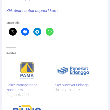
Klik disini untuk support kami
Share this:
Related
Loker Pamapersada
Loker Surveyor Sidoarjo
Nusantara
February 19, 2025
August 6, 2025