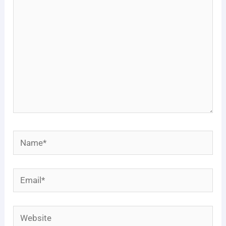
Name*
Email*
Website