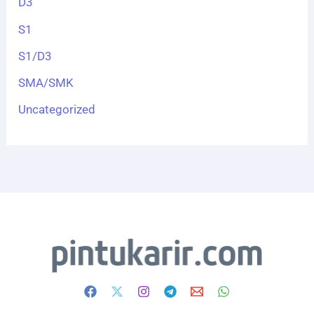
D3
S1
S1/D3
SMA/SMK
Uncategorized