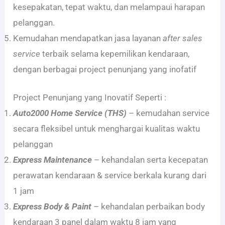
kesepakatan, tepat waktu, dan melampaui harapan
pelanggan.
Kemudahan mendapatkan jasa layanan
after sales
service
terbaik selama kepemilikan kendaraan,
dengan berbagai project penunjang yang inofatif
Project Penunjang yang Inovatif Seperti :
Auto2000 Home Service (THS)
–
kemudahan service
secara fleksibel untuk menghargai kualitas waktu
pelanggan
Express Maintenance
– kehandalan serta kecepatan
perawatan kendaraan & service berkala kurang dari
1 jam
Express Body & Paint
– kehandalan perbaikan body
kendaraan 3 panel dalam waktu 8 jam yang