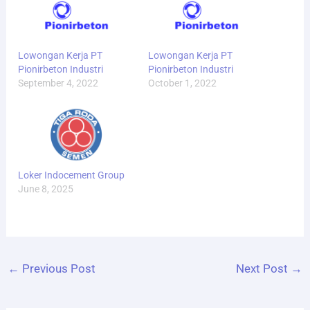
Lowongan Kerja PT
Lowongan Kerja PT
Pionirbeton Industri
Pionirbeton Industri
September 4, 2022
October 1, 2022
Loker Indocement Group
June 8, 2025
←
Previous Post
Next Post
→