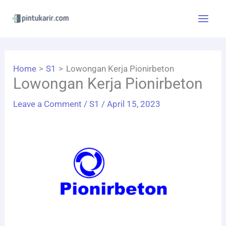
Skip
to
content
Home
S1
Lowongan Kerja Pionirbeton
Lowongan Kerja Pionirbeton
Leave a Comment
/
S1
/
April 15, 2023