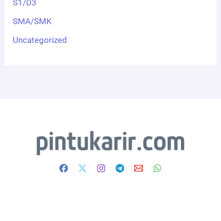
S1/D3
SMA/SMK
Uncategorized