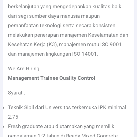
berkelanjutan yang mengedepankan kualitas baik
dari segi sumber daya manusia maupun
pemanfaatan teknologi serta secara konsisten
melakukan penerapan manajemen Keselamatan dan
Kesehatan Kerja (K3), manajemen mutu ISO 9001
dan manajemen lingkungan ISO 14001.
We Are Hiring
Management Trainee Quality Control
Syarat :
Teknik Sipil dari Universitas terkemuka IPK minimal
2.75
Fresh graduate atau diutamakan yang memiliki
pengalaman 1-2 tahun di Ready Mixed Concrete