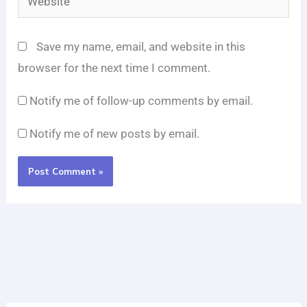
Save my name, email, and website in this
browser for the next time I comment.
Notify me of follow-up comments by email.
Notify me of new posts by email.