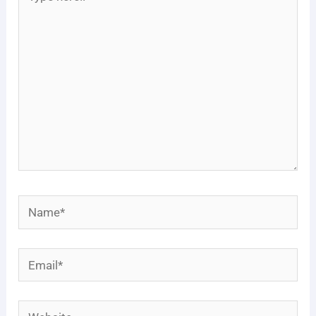
here..
Name*
Email*
Website