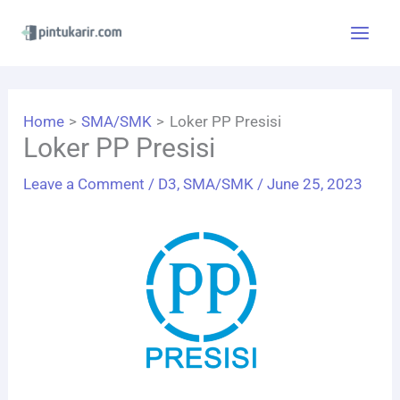
Skip
to
content
Home
SMA/SMK
Loker PP Presisi
Loker PP Presisi
Leave a Comment
/
D3
,
SMA/SMK
/
June 25, 2023