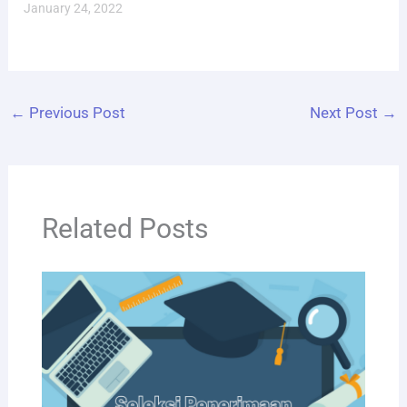
January 24, 2022
←
Previous Post
Next Post
→
Related Posts