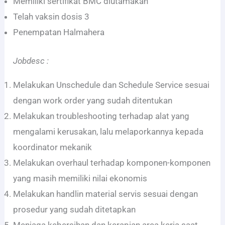
Memiliki sertifikat BMC diutamakan
Telah vaksin dosis 3
Penempatan Halmahera
Jobdesc :
Melakukan Unschedule dan Schedule Service sesuai
dengan work order yang sudah ditentukan
Melakukan troubleshooting terhadap alat yang
mengalami kerusakan, lalu melaporkannya kepada
koordinator mekanik
Melakukan overhaul terhadap komponen-komponen
yang masih memiliki nilai ekonomis
Melakukan handlin material servis sesuai dengan
prosedur yang sudah ditetapkan
Menjaga kebersihan dan kerapian area kerja saat