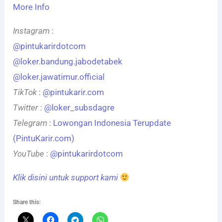
More Info
Instagram
:
@pintukarirdotcom
@loker.bandung.jabodetabek
@loker.jawatimur.official
TikTok
:
@pintukarir.com
Twitter
:
@loker_subsdagre
Telegram
:
Lowongan Indonesia Terupdate
(PintuKarir.com)
YouTube
:
@pintukarirdotcom
Klik disini untuk support kami
Share this: