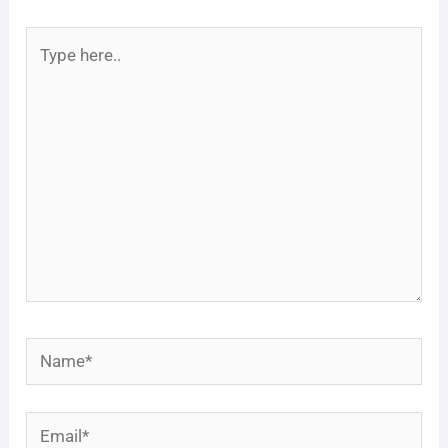
Type
here..
Name*
Email*